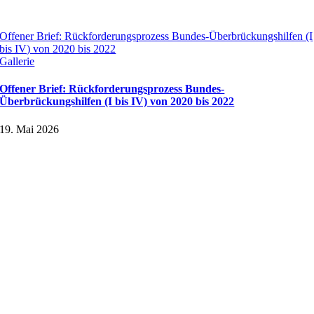
Offener Brief: Rückforderungsprozess Bundes-Überbrückungshilfen (I
bis IV) von 2020 bis 2022
Gallerie
Offener Brief: Rückforderungsprozess Bundes-
Überbrückungshilfen (I bis IV) von 2020 bis 2022
19. Mai 2026