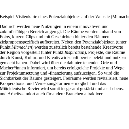
Beispiel Visitenkarte eines Potenzialobjektes auf der Website (Mitmach
Dadurch werden neue Nutzungen in einem innovativen und
zukunftsfähigen Bereich angeregt. Die Räume werden anhand von
Fotos, kurzen Clips und mit Geschichten hinter den Räumen
zielgruppenspezifisch aufbereitet. Neben den Potenzialobjekten (unter
Punkt
Mitmachen
) werden zusätzlich bereits bestehende Kreativorte
der Region vorgestellt (unter Punkt
Inspiration
), Projekte, die Räume
durch Kunst, Kultur- und Kreativwirtschaft bereits belebt und nutzbar
gemacht haben. Dabei wird über die dahinterstehenden Orte und
Macher*innen informiert, um bereits erfolgreiche Projekte und Wege
zur Projektumsetzung und -finanzierung aufzuzeigen. So wird die
Sichtbarkeit der Räume gesteigert, Freiräume werden revitalisiert, neue
Kooperations- und Vernetzungsformen ermöglicht und das
Mitteldeutsche Revier wird somit insgesamt gestärkt und als Lebens-
und Arbeitsstandort auch für andere Branchen attraktiver.