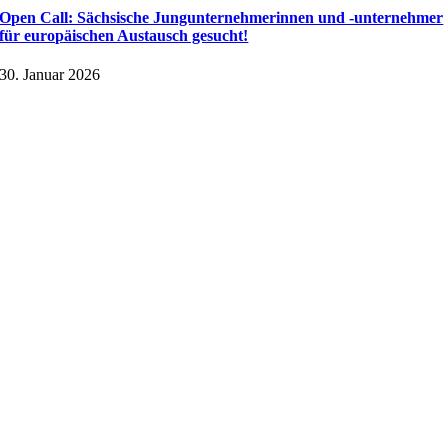
Open Call: Sächsische Jungunternehmerinnen und -unternehmer
für europäischen Austausch gesucht!
30. Januar 2026