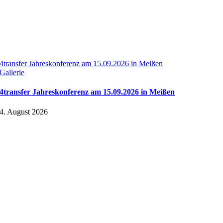
4transfer Jahreskonferenz am 15.09.2026 in Meißen
Gallerie
4transfer Jahreskonferenz am 15.09.2026 in Meißen
4. August 2026