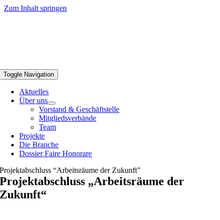
Zum Inhalt springen
Toggle Navigation
Aktuelles
Über uns
Vorstand & Geschäftstelle
Mitgliedsverbände
Team
Projekte
Die Branche
Dossier Faire Honorare
Projektabschluss “Arbeitsräume der Zukunft”
Projektabschluss „Arbeitsräume der
Zukunft“