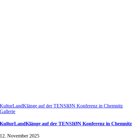
KulturLandKlänge auf der TENSIØN Konferenz in Chemnitz
Gallerie
KulturLandKlänge auf der TENSIØN Konferenz in Chemnitz
12. November 2025