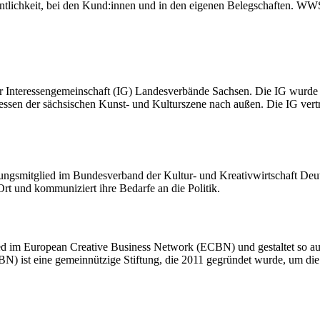
ntlichkeit, bei den Kund:innen und in den eigenen Belegschaften. WWS
der Interessengemeinschaft (IG) Landesverbände Sachsen. Die IG wurd
ressen der sächsischen Kunst- und Kulturszene nach außen. Die IG vert
ungsmitglied im Bundesverband der Kultur- und Kreativwirtschaft Deut
rt und kommuniziert ihre Bedarfe an die Politik.
lied im European Creative Business Network (ECBN) und gestaltet so 
 ist eine gemeinnützige Stiftung, die 2011 gegründet wurde, um die I