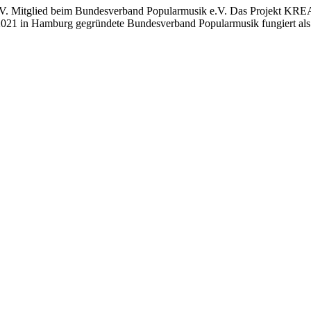
e.V. Mitglied beim Bundesverband Popularmusik e.V. D
as Projekt KRE
2021 in Hamburg gegründete Bundesverband Popularmusik fungiert als I