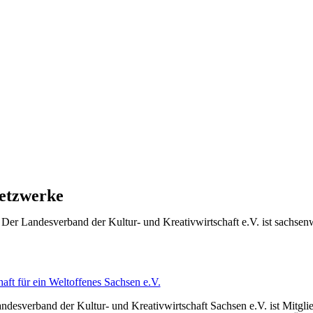
etzwerke
Der Landesverband der Kultur- und Kreativwirtschaft e.V. ist sachsenw
haft für ein Weltoffenes Sachsen e.V.
ndesverband der Kultur- und Kreativwirtschaft Sachsen e.V. ist Mitgli