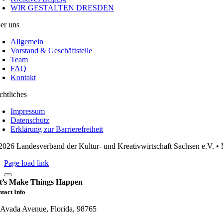
WIR GESTALTEN DRESDEN
er uns
Allgemein
Vorstand & Geschäftstelle
Team
FAQ
Kontakt
chtliches
Impressum
Datenschutz
Erklärung zur Barrierefreiheit
2026 Landesverband der Kultur- und Kreativwirtschaft Sachsen e.V. 
Page load link
t’s Make Things Happen
tact Info
 Avada Avenue, Florida, 98765