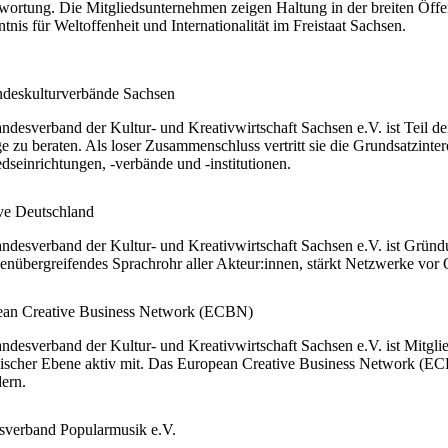
wortung. Die Mitgliedsunternehmen zeigen Haltung in der breiten Öffe
tnis für Weltoffenheit und Internationalität im Freistaat Sachsen.
deskulturverbände Sachsen
ndesverband der Kultur- und Kreativwirtschaft Sachsen e.V. ist Teil 
e zu beraten. Als loser Zusammenschluss vertritt sie die Grundsatzinte
edseinrichtungen, -verbände und -institutionen.
ve Deutschland
ndesverband der Kultur- und Kreativwirtschaft Sachsen e.V. ist Gründ
enübergreifendes Sprachrohr aller Akteur:innen, stärkt Netzwerke vor O
an Creative Business Network (ECBN)
ndesverband der Kultur- und Kreativwirtschaft Sachsen e.V. ist Mitg
ischer Ebene aktiv mit. Das European Creative Business Network (ECBN)
dern.
verband Popularmusik e.V.