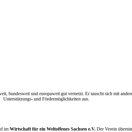
eit, bundesweit und europaweit gut vernetzt. Er tauscht sich mit ander
Unterstützungs- und Fördermöglichkeiten aus.
ed im
Wirtschaft für ein Weltoffenes Sachsen e.V.
Der Verein übernim