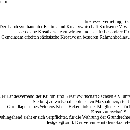
er uns
Interessenvertretung, Si
Der Landesverband der Kultur- und Kreativwirtschaft Sachsen e.V. wu
sächsische Kreativszene zu wirken und sich insbesondere für
Gemeinsam arbeiten sächsische Kreative an besseren Rahmenbedingungen
Der Landesverband der Kultur- und Kreativwirtschaft Sachsen e.V. unter
Stellung zu wirtschaftspolitischen Maßnahmen, steht
Grundlage seines Wirkens ist das Bekenntnis der Mitglieder zur f
Kreativwirtschaft Sac
ahingehend sieht er sich verpflichtet, für die Wahrung der Grundrecht
festgelegt sind. Der Verein lehnt demokratie