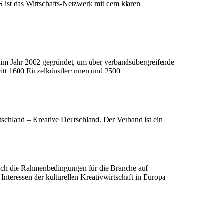
 ist das Wirtschafts-Netzwerk mit dem klaren
e im Jahr 2002 gegründet, um über verbandsübergreifende
ritt 1600 Einzelkünstler:innen und 2500
schland – Kreative Deutschland. Der Verband ist ein
auch die Rahmenbedingungen für die Branche auf
nteressen der kulturellen Kreativwirtschaft in Europa