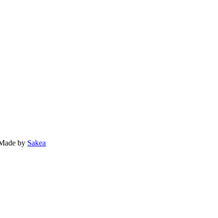
• Made by
Sakea