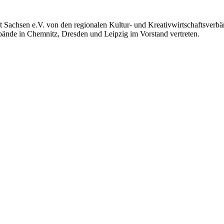
 Sachsen e.V. von den regionalen Kultur- und Kreativwirtschaftsverbän
ände in Chemnitz, Dresden und Leipzig im Vorstand vertreten.