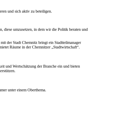
ren und sich aktiv zu beteiligen.
, diese umzusetzen, in dem wir die Politik beraten und
mit der Stadt Chemnitz bringt ein Stadtteilmanager
mietet Räume in der Chemnitzer „Stadtwirtschaft“.
rkeit und Wertschätzung der Branche ein und bieten
erstützen.
Immer unter einem Oberthema.