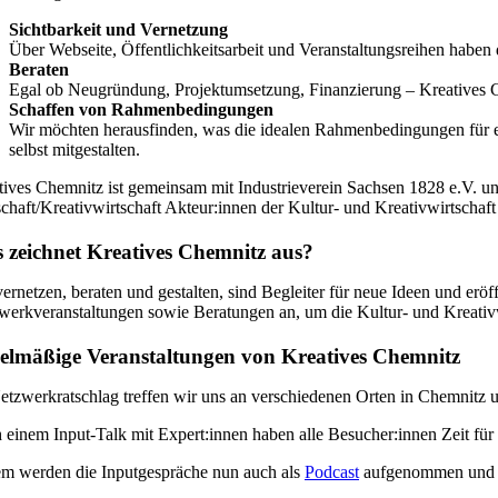
Sichtbarkeit und Vernetzung
Über Webseite, Öffentlichkeitsarbeit und Veranstaltungsreihen haben 
Beraten
Egal ob Neugründung, Projektumsetzung, Finanzierung – Kreatives C
Schaffen von Rahmenbedingungen
Wir möchten herausfinden, was die idealen Rahmenbedingungen für ein
selbst mitgestalten.
tives Chemnitz ist gemeinsam mit Industrieverein Sachsen 1828 e.V. un
schaft/Kreativwirtschaft Akteur:innen der Kultur- und Kreativwirtscha
 zeichnet Kreatives Chemnitz aus?
vernetzen, beraten und gestalten, sind Begleiter für neue Ideen und er
werkveranstaltungen sowie Beratungen an, um die Kultur- und Kreativ
elmäßige Veranstaltungen von Kreatives Chemnitz
etzwerkratschlag treffen wir uns an verschiedenen Orten in Chemnitz 
 einem Input-Talk mit Expert:innen haben alle Besucher:innen Zeit fü
m werden die Inputgespräche nun auch als
Podcast
aufgenommen und all