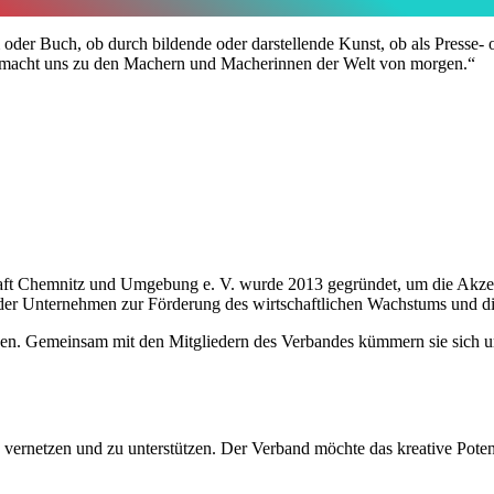
 oder Buch, ob durch bildende oder darstellende Kunst, ob als Presse
t macht uns zu den Machern und Macherinnen der Welt von morgen.“
haft Chemnitz und Umgebung e. V. wurde 2013 gegründet, um die Ak
g der Unternehmen zur Förderung des wirtschaftlichen Wachstums und d
ven. Gemeinsam mit den Mitgliedern des Verbandes kümmern sie sich u
 vernetzen und zu unterstützen. Der Verband möchte das kreative Potenz