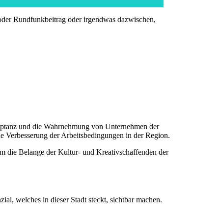
- oder Rundfunkbeitrag oder irgendwas dazwischen,
zeptanz und die Wahrnehmung von Unternehmen der
ie Verbesserung der Arbeitsbedingungen in der Region.
m die Belange der Kultur- und Kreativschaffenden der
ial, welches in dieser Stadt steckt, sichtbar machen.