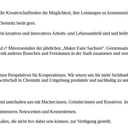
die Kreativschaffenden die Möglichkeit, ihre Leistungen zu kommunizie
hemnitz berät gern.
 kreatives und innovatives Arbeits- und Lebensumfeld sind und helfen
d c³ Mitveranstalter der jährlichen „Maker Faire Sachsen“. Gemeinsam 
ft mit anderen Branchen und Freiräumen in der Stadt zusammen und ver
öffnen Perspektiven für Kooperationen. Wir setzen uns für mehr Sichtba
wirtschaft in Chemnitz und Umgebung produktiv und nachhaltig zu unt
und unterhalten uns mit Macher:innen, Gründer:innen und Kreativen. 
r intensives Netzwerken und Kennenlernen.
en, die nicht live dabei sein können, zur Verfügung gestellt.