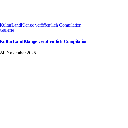
KulturLandKlänge veröffentlich Compilation
Gallerie
KulturLandKlänge veröffentlich Compilation
24. November 2025