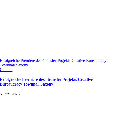
Erfolgreiche Premiere des 4transfer-Projekts Creative Bureaucracy
Townhall Saxony
Gallerie
Erfolgreiche Premiere des 4transfer-Projekts Creative
Bureaucracy Townhall Saxony
5. Juni 2026