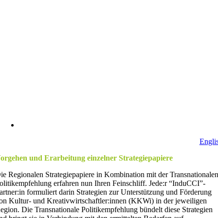
Engli
orgehen und Erarbeitung einzelner Strategiepapiere
ie Regionalen Strategiepapiere in Kombination mit der Transnationale
olitikempfehlung erfahren nun Ihren Feinschliff. Jede:r “InduCCI”-
artner:in formuliert darin Strategien zur Unterstützung und Förderung
on Kultur- und Kreativwirtschaftler:innen (KKWi) in der jeweiligen
egion. Die Transnationale Politikempfehlung bündelt diese Strategien