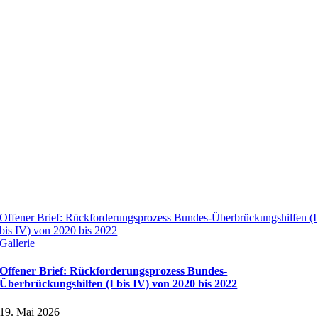
Offener Brief: Rückforderungsprozess Bundes-Überbrückungshilfen (I
bis IV) von 2020 bis 2022
Gallerie
Offener Brief: Rückforderungsprozess Bundes-
Überbrückungshilfen (I bis IV) von 2020 bis 2022
19. Mai 2026