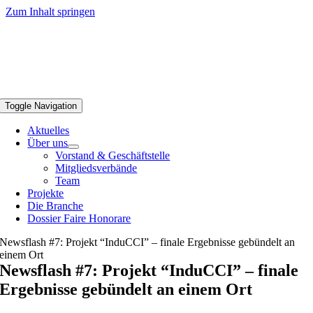
Zum Inhalt springen
Toggle Navigation
Aktuelles
Über uns
Vorstand & Geschäftstelle
Mitgliedsverbände
Team
Projekte
Die Branche
Dossier Faire Honorare
Newsflash #7: Projekt “InduCCI” – finale Ergebnisse gebündelt an
einem Ort
Newsflash #7: Projekt “InduCCI” – finale
Ergebnisse gebündelt an einem Ort