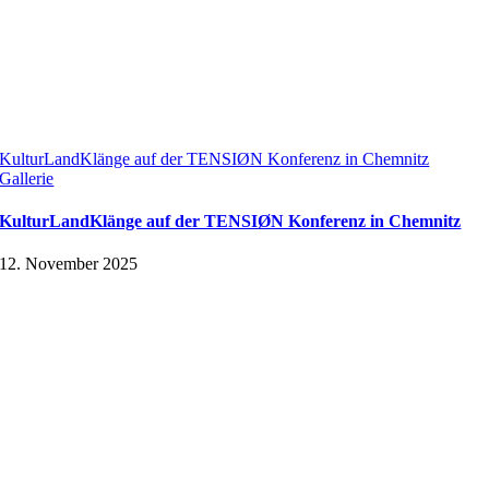
KulturLandKlänge auf der TENSIØN Konferenz in Chemnitz
Gallerie
KulturLandKlänge auf der TENSIØN Konferenz in Chemnitz
12. November 2025