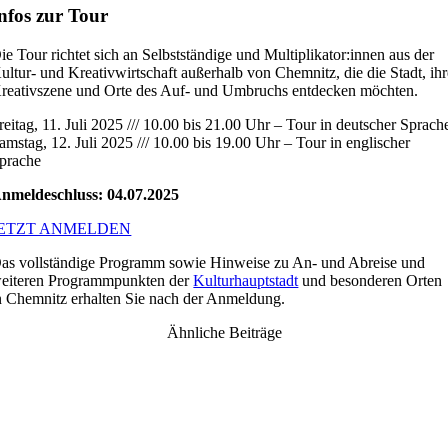
nfos zur Tour
ie Tour richtet sich an Selbstständige und Multiplikator:innen aus der
ultur- und Kreativwirtschaft außerhalb von Chemnitz, die die Stadt, ih
reativszene und Orte des Auf- und Umbruchs entdecken möchten.
reitag, 11. Juli 2025 /// 10.00 bis 21.00 Uhr – Tour in deutscher Sprach
amstag, 12. Juli 2025 /// 10.00 bis 19.00 Uhr – Tour in englischer
prache
nmeldeschluss: 04.07.2025
JETZT ANMELDEN
as vollständige Programm sowie Hinweise zu An- und Abreise und
eiteren Programmpunkten der
Kulturhauptstadt
und besonderen Orten
n Chemnitz erhalten Sie nach der Anmeldung.
Ähnliche Beiträge