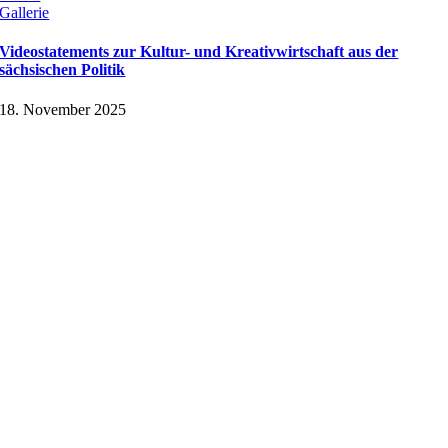
Gallerie
Videostatements zur Kultur- und Kreativwirtschaft aus der
sächsischen Politik
18. November 2025