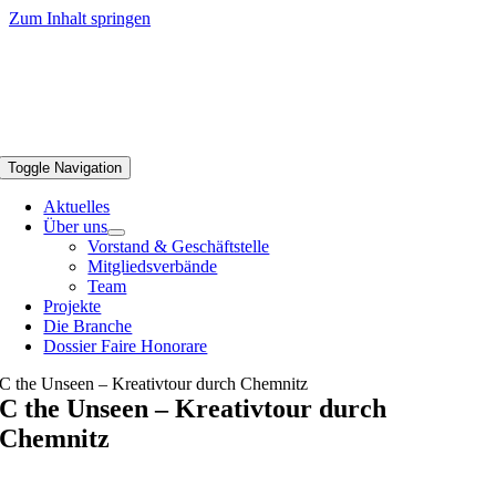
Zum Inhalt springen
Toggle Navigation
Aktuelles
Über uns
Vorstand & Geschäftstelle
Mitgliedsverbände
Team
Projekte
Die Branche
Dossier Faire Honorare
C the Unseen – Kreativtour durch Chemnitz
C the Unseen – Kreativtour durch
Chemnitz