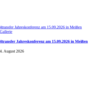
4transfer Jahreskonferenz am 15.09.2026 in Meißen
Gallerie
4transfer Jahreskonferenz am 15.09.2026 in Meißen
4. August 2026