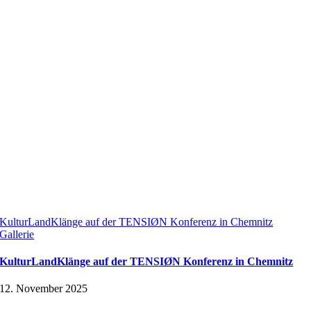
KulturLandKlänge auf der TENSIØN Konferenz in Chemnitz
Gallerie
KulturLandKlänge auf der TENSIØN Konferenz in Chemnitz
12. November 2025