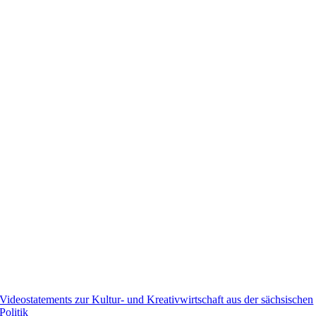
Videostatements zur Kultur- und Kreativwirtschaft aus der sächsischen
Politik