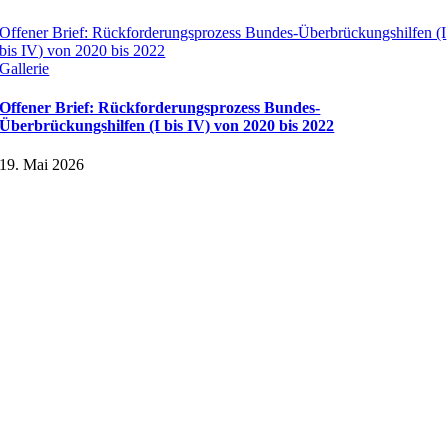
Offener Brief: Rückforderungsprozess Bundes-Überbrückungshilfen (I
bis IV) von 2020 bis 2022
Gallerie
Offener Brief: Rückforderungsprozess Bundes-
Überbrückungshilfen (I bis IV) von 2020 bis 2022
19. Mai 2026