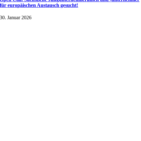
für europäischen Austausch gesucht!
30. Januar 2026