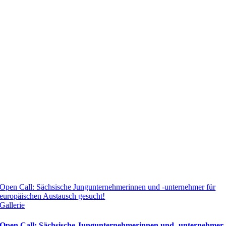
Open Call: Sächsische Jungunternehmerinnen und -unternehmer für
europäischen Austausch gesucht!
Gallerie
Open Call: Sächsische Jungunternehmerinnen und -unternehmer