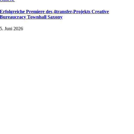
Erfolgreiche Premiere des 4transfer-Projekts Creative
Bureaucracy Townhall Saxony
5. Juni 2026