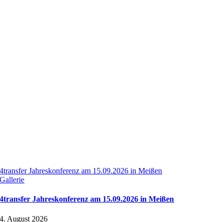
4transfer Jahreskonferenz am 15.09.2026 in Meißen
Gallerie
4transfer Jahreskonferenz am 15.09.2026 in Meißen
4. August 2026