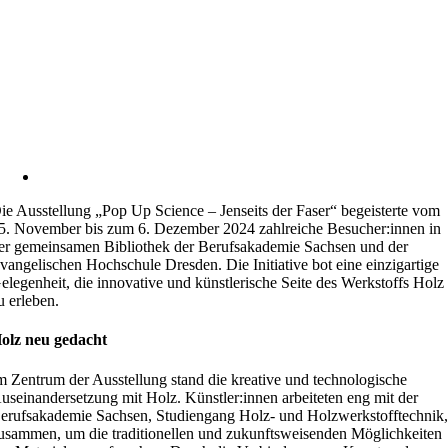
ie Ausstellung „Pop Up Science – Jenseits der Faser“ begeisterte vom
5. November bis zum 6. Dezember 2024 zahlreiche Besucher:innen in
er gemeinsamen Bibliothek der Berufsakademie Sachsen und der
vangelischen Hochschule Dresden. Die Initiative bot eine einzigartige
elegenheit, die innovative und künstlerische Seite des Werkstoffs Holz
u erleben.
olz neu gedacht
m Zentrum der Ausstellung stand die kreative und technologische
useinandersetzung mit Holz. Künstler:innen arbeiteten eng mit der
erufsakademie Sachsen, Studiengang Holz- und Holzwerkstofftechnik
usammen, um die traditionellen und zukunftsweisenden Möglichkeiten