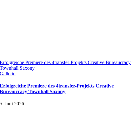
Erfolgreiche Premiere des 4transfer-Projekts Creative Bureaucracy
Townhall Saxony
Gallerie
Erfolgreiche Premiere des 4transfer-Projekts Creative
Bureaucracy Townhall Saxony
5. Juni 2026