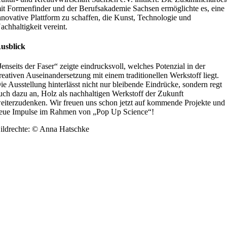
it Formenfinder und der Berufsakademie Sachsen ermöglichte es, eine
nnovative Plattform zu schaffen, die Kunst, Technologie und
achhaltigkeit vereint.
usblick
Jenseits der Faser“ zeigte eindrucksvoll, welches Potenzial in der
reativen Auseinandersetzung mit einem traditionellen Werkstoff liegt.
ie Ausstellung hinterlässt nicht nur bleibende Eindrücke, sondern regt
uch dazu an, Holz als nachhaltigen Werkstoff der Zukunft
eiterzudenken. Wir freuen uns schon jetzt auf kommende Projekte und
eue Impulse im Rahmen von „Pop Up Science“!
ildrechte: © Anna Hatschke