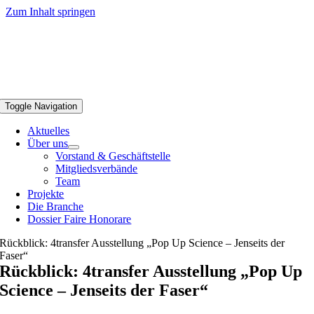
Zum Inhalt springen
Toggle Navigation
Aktuelles
Über uns
Vorstand & Geschäftstelle
Mitgliedsverbände
Team
Projekte
Die Branche
Dossier Faire Honorare
Rückblick: 4transfer Ausstellung „Pop Up Science – Jenseits der
Faser“
Rückblick: 4transfer Ausstellung „Pop Up
Science – Jenseits der Faser“