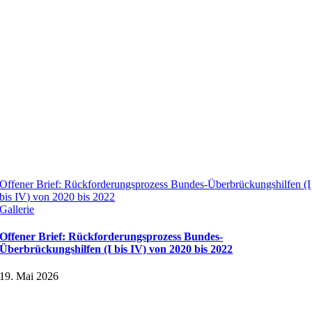
Offener Brief: Rückforderungsprozess Bundes-Überbrückungshilfen (I
bis IV) von 2020 bis 2022
Gallerie
Offener Brief: Rückforderungsprozess Bundes-
Überbrückungshilfen (I bis IV) von 2020 bis 2022
19. Mai 2026