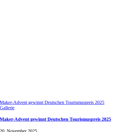
Maker-Advent gewinnt Deutschen Tourismuspreis 2025
Gallerie
Maker-Advent gewinnt Deutschen Tourismuspreis 2025
20. November 2025