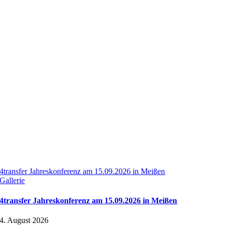
4transfer Jahreskonferenz am 15.09.2026 in Meißen
Gallerie
4transfer Jahreskonferenz am 15.09.2026 in Meißen
4. August 2026