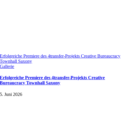
Erfolgreiche Premiere des 4transfer-Projekts Creative Bureaucracy
Townhall Saxony
Gallerie
Erfolgreiche Premiere des 4transfer-Projekts Creative
Bureaucracy Townhall Saxony
5. Juni 2026