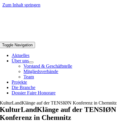
Zum Inhalt springen
Toggle Navigation
Aktuelles
Über uns
Vorstand & Geschäftstelle
Mitgliedsverbände
Team
Projekte
Die Branche
Dossier Faire Honorare
KulturLandKlänge auf der TENSIØN Konferenz in Chemnitz
KulturLandKlänge auf der TENSIØN
Konferenz in Chemnitz