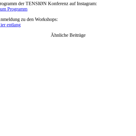
rogramm der TENSIØN Konferenz auf Instagram:
um Programm
nmeldung zu den Workshops:
ier entlang
Ähnliche Beiträge