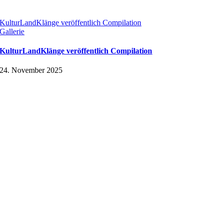
KulturLandKlänge veröffentlich Compilation
Gallerie
KulturLandKlänge veröffentlich Compilation
24. November 2025