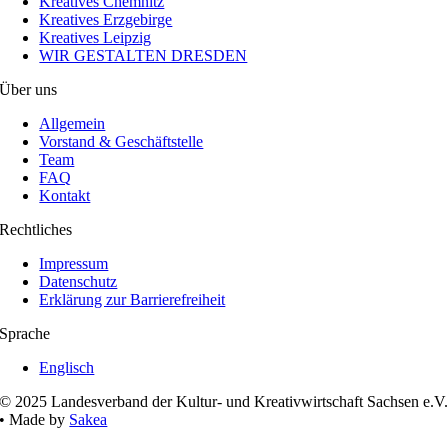
Kreatives Chemnitz
Kreatives Erzgebirge
Kreatives Leipzig
WIR GESTALTEN DRESDEN
Über uns
Allgemein
Vorstand & Geschäftstelle
Team
FAQ
Kontakt
Rechtliches
Impressum
Datenschutz
Erklärung zur Barrierefreiheit
Sprache
Englisch
© 2025 Landesverband der Kultur- und Kreativwirtschaft Sachsen e.V
• Made by
Sakea