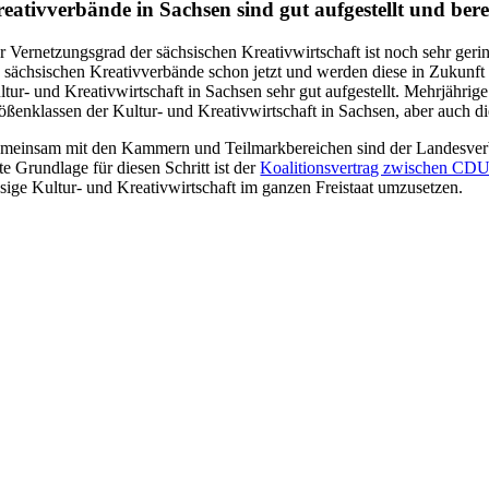
eativverbände in Sachsen sind gut aufgestellt und ber
r Vernetzungsgrad der sächsischen Kreativwirtschaft ist noch sehr ger
e sächsischen Kreativverbände schon jetzt und werden diese in Zukunft
ltur- und Kreativwirtschaft in Sachsen sehr gut aufgestellt. Mehrjähri
ößenklassen der Kultur- und Kreativwirtschaft in Sachsen, aber auch
meinsam mit den Kammern und Teilmarkbereichen sind der Landesverband 
te Grundlage für diesen Schritt ist der
Koalitionsvertrag zwischen CD
esige Kultur- und Kreativwirtschaft im ganzen Freistaat umzusetzen.