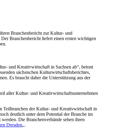
 ihren Branchenbericht zur Kultur- und
er Branchenbericht liefert einen ersten wichtigen
ben.
tur- und Kreativwirtschaft in Sachsen ab“, betont
ssenden sächsischen Kulturwirtschaftsberichtes,
mmen. Es braucht daher die Unterstützung aus der
teil aller Kultur- und Kreativwirtschaftsunternehmen
Teilbranchen der Kultur- und Kreativwirtschaft in
noch deutlich unter dem Potential der Branche im
baut werden. Die Branchenverbände sehen ihren
lten Dresden
„.