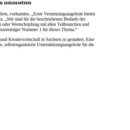
um umzusetzen
flern, vorhanden. „Erste Vernetzungsangebote bieten
z. „Wir sind für die beschriebenen Bedarfe der
it oder Wertschöpfung mit allen Teilbranchen und
issensträger Nummer 1 für dieses Thema.“
nd Kreativwirtschaft in Sachsen zu gestalten. Eine
, selbstorganisierte Unterstützungsangebote für die