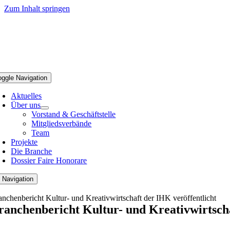
Zum Inhalt springen
oggle Navigation
Aktuelles
Über uns
Vorstand & Geschäftstelle
Mitgliedsverbände
Team
Projekte
Die Branche
Dossier Faire Honorare
 Navigation
anchenbericht Kultur- und Kreativwirtschaft der IHK veröffentlicht
ranchenbericht Kultur- und Kreativwirtscha