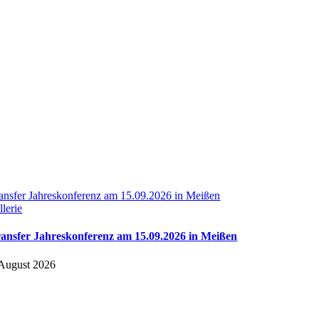
ransfer Jahreskonferenz am 15.09.2026 in Meißen
llerie
ransfer Jahreskonferenz am 15.09.2026 in Meißen
 August 2026