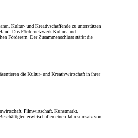
ran, Kultur- und Kreativschaffende zu unterstützen
n Hand. Das Fördernetzwerk Kultur- und
ichen Förderern. Der Zusammenschluss stärkt die
entieren die Kultur- und Kreativwirtschaft in ihrer
wirtschaft, Filmwirtschaft, Kunstmarkt,
eschäftigten erwirtschaften einen Jahresumsatz von