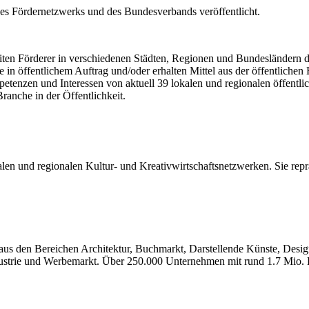
es Fördernetzwerks und des Bundesverbands veröffentlicht.
iten Förderer in verschiedenen Städten, Regionen und Bundesländern da
 in öffentlichem Auftrag und/oder erhalten Mittel aus der öffentliche
petenzen und Interessen von aktuell 39 lokalen und regionalen öffentl
ranche in der Öffentlichkeit.
n und regionalen Kultur- und Kreativwirtschaftsnetzwerken. Sie repräs
us den Bereichen Architektur, Buchmarkt, Darstellende Künste, Design
ustrie und Werbemarkt. Über 250.000 Unternehmen mit rund 1.7 Mio. B