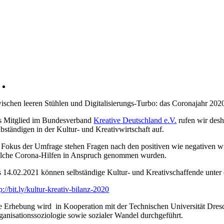
ischen leeren Stühlen und Digitalisierungs-Turbo: das Coronajahr 2020
s Mitglied im Bundesverband
Kreative Deutschland e.V.
rufen wir des
lbständigen in der Kultur- und Kreativwirtschaft auf.
 Fokus der Umfrage stehen Fragen nach den positiven wie negativen wi
lche Corona-Hilfen in Anspruch genommen wurden.
s 14.02.2021 können selbständige Kultur- und Kreativschaffende unter
p://bit.ly/kultur-kreativ-bilanz-2020
e Erhebung wird in Kooperation mit der Technischen Universität Dresd
ganisationssoziologie sowie sozialer Wandel durchgeführt.