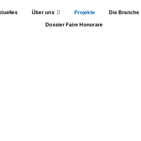
tuelles
Über uns
Projekte
Die Branche
Dossier Faire Honorare