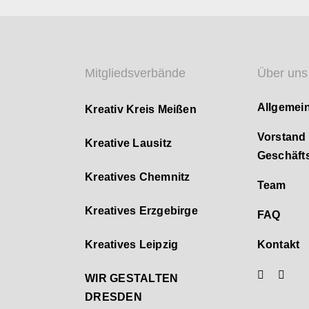
Mitgliedsverbände
Über uns
Allgemei
Kreativ Kreis Meißen
Vorstand
Kreative Lausitz
Geschäfts
Kreatives Chemnitz
Team
Kreatives Erzgebirge
FAQ
Kreatives Leipzig
Kontakt
WIR GESTALTEN
DRESDEN