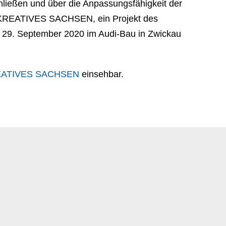
chließen und über die Anpassungsfähigkeit der
dt KREATIVES SACHSEN, ein Projekt des
am 29. September 2020 im Audi-Bau in Zwickau
KREATIVES SACHSEN
einsehbar.