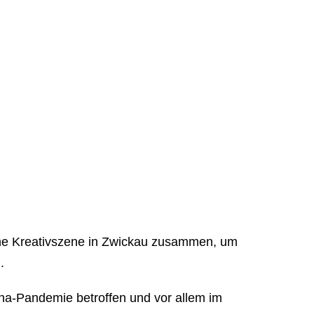
che Kreativszene in Zwickau zusammen, um
.
rona-Pandemie betroffen und vor allem im