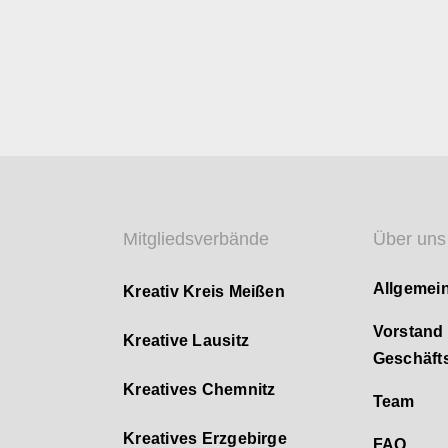
Mitgliedsverbände
Über uns
Allgemei
Kreativ Kreis Meißen
Vorstand
Kreative Lausitz
Geschäfts
Kreatives Chemnitz
Team
Kreatives Erzgebirge
FAQ