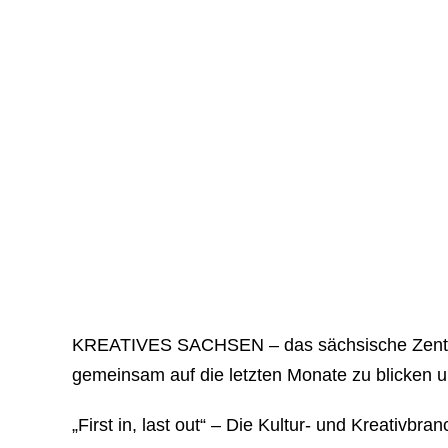
KREATIVES SACHSEN – das sächsische Zentrum 
gemeinsam auf die letzten Monate zu blicken un
„First in, last out“ – Die Kultur- und Kreativ