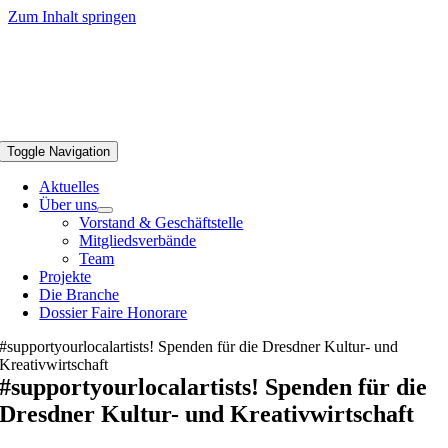
Zum Inhalt springen
Toggle Navigation
Aktuelles
Über uns
Vorstand & Geschäftstelle
Mitgliedsverbände
Team
Projekte
Die Branche
Dossier Faire Honorare
#supportyourlocalartists! Spenden für die Dresdner Kultur- und
Kreativwirtschaft
#supportyourlocalartists! Spenden für die
Dresdner Kultur- und Kreativwirtschaft