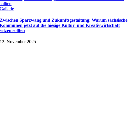
sollten
Gallerie
Zwischen Sparzwang und Zukunftsgestaltung: Warum sächsische
Kommunen jetzt auf die hiesige Kultur- und Kreativwirtschaft
setzen sollten
12. November 2025