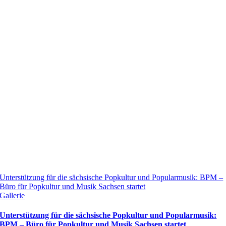
Unterstützung für die sächsische Popkultur und Popularmusik: BPM –
Büro für Popkultur und Musik Sachsen startet
Gallerie
Unterstützung für die sächsische Popkultur und Popularmusik:
BPM – Büro für Popkultur und Musik Sachsen startet