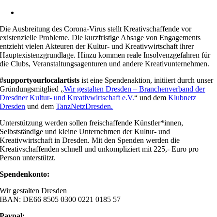
Die Ausbreitung des Corona-Virus stellt Kreativschaffende vor
existenzielle Probleme. Die kurzfristige Absage von Engagements
entzieht vielen Akteuren der Kultur- und Kreativwirtschaft ihrer
Hauptexistenzgrundlage. Hinzu kommen reale Insolvenzgefahren für
die Clubs, Veranstaltungsagenturen und andere Kreativunternehmen.
#supportyourlocalartists
ist eine Spendenaktion, initiiert durch unser
Gründungsmitglied „
Wir gestalten Dresden – Branchenverband der
Dresdner Kultur- und Kreativwirtschaft e.V.
“ und dem
Klubnetz
Dresden
und dem
TanzNetzDresden.
Unterstützung werden sollen freischaffende Künstler*innen,
Selbstständige und kleine Unternehmen der Kultur- und
Kreativwirtschaft in Dresden. Mit den Spenden werden die
Kreativschaffenden schnell und unkompliziert mit 225,- Euro pro
Person unterstützt.
Spendenkonto:
Wir gestalten Dresden
IBAN: DE66 8505 0300 0221 0185 57
Paypal: