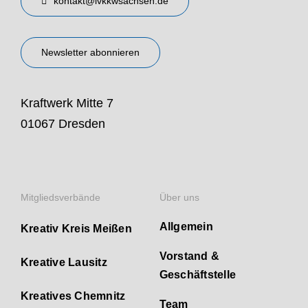
kontakt@lvkkwsachsen.de
Newsletter abonnieren
Kraftwerk Mitte 7
01067 Dresden
Mitgliedsverbände
Über uns
Allgemein
Kreativ Kreis Meißen
Vorstand &
Kreative Lausitz
Geschäftstelle
Kreatives Chemnitz
Team