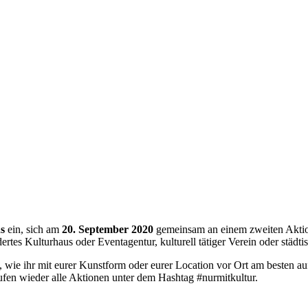
ns
ein, sich am
20. September 2020
gemeinsam an einem zweiten Aktio
tes Kulturhaus oder Eventagentur, kulturell tätiger Verein oder städti
wie ihr mit eurer Kunstform oder eurer Location vor Ort am besten auf
ufen wieder alle Aktionen unter dem Hashtag #nurmitkultur.