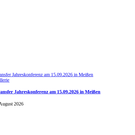
ransfer Jahreskonferenz am 15.09.2026 in Meißen
llerie
ransfer Jahreskonferenz am 15.09.2026 in Meißen
 August 2026