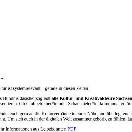
ltur ist systemrelevant – gerade in diesen Zeiten!
s Bündnis dasistleipzig lädt
alle Kultur- und Kreativakteure Sachse
äsentieren. Ob Clubbetreiber*in oder Schauspieler*in, kommunal geförder
ndet euch gern an die Kulturverbände in eurer Nähe und überlegt euch, 
nnt. Um sich auch in der digitalen Welt zusammengehörig zu fühlen, la
hr Informationen aus Leipzig unter:
PDF