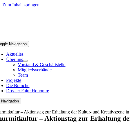
Zum Inhalt springen
oggle Navigation
Aktuelles
Über uns
Vorstand & Geschäftstelle
Mitgliedsverbände
Team
Projekte
Die Branche
Dossier Faire Honorare
 Navigation
urmitkultur – Aktionstag zur Erhaltung der Kultur- und Kreativszene i
nurmitkultur – Aktionstag zur Erhaltung de