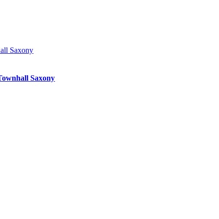
hall Saxony
 Townhall Saxony