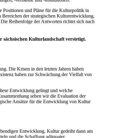
 Positionen und Pläne für die Kulturpolitik in
 Bereichen der strategischen Kulturentwicklung,
 Die Reihenfolge der Antworten richtet sich nach
 sächsischen Kulturlandschaft verstetigt.
ng. Die Krisen in den letzten Jahren haben
Existenz haben zur Schwächung der Vielfalt von
 diese Entwicklung gelingt und welche
 Zusammenhang sehen wir die Evaluation der
gische Ansätze für die Entwicklung von Kultur
r lebendigen Entwicklung. Kultur gedeiht dann am
itteln und die Schaffung adäquater