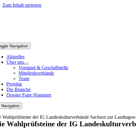
Zum Inhalt springen
oggle Navigation
Aktuelles
Über uns
Vorstand & Geschäftstelle
Mitgliedsverbände
Team
Projekte
Die Branche
Dossier Faire Honorare
 Navigation
e Wahlprüfsteine der IG Landeskulturverbände Sachsen zur Landtagsw
ie Wahlprüfsteine der IG Landeskulturver