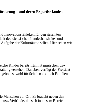
Förderung – und deren Expertise landes-
 und Innovationsfähigkeit für den gesamten
igkeit des sächsischen Landeshaushaltes und
e Aufgabe der Kulturräume selbst. Hier sehen wir
lche Kinder bereits früh mit musischen bzw.
attung versehen. Daneben verfügt der Freistaat
gebote sowohl für Schulen als auch Familien
 die Menschen vor Ort. Es braucht neben den
muss. Verbände, die sich in diesem Bereich