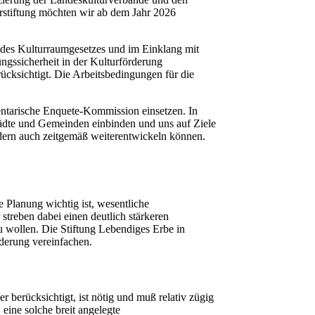
urstiftung möchten wir ab dem Jahr 2026
n des Kulturraumgesetzes und im Einklang mit
ngssicherheit in der Kulturförderung
ücksichtigt. Die Arbeitsbedingungen für die
entarische Enquete-Kommission einsetzen. In
ädte und Gemeinden einbinden und uns auf Ziele
ondern auch zeitgemäß weiterentwickeln können.
 Planung wichtig ist, wesentliche
streben dabei einen deutlich stärkeren
 wollen. Die Stiftung Lebendiges Erbe in
rderung vereinfachen.
r berücksichtigt, ist nötig und muß relativ zügig
eine solche breit angelegte