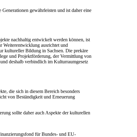
e Generationen gewährleisten und ist daher eine
e nachhaltig entwickelt werden können, ist
zur Weiterentwicklung ausrichtet und
r kultureller Bildung in Sachsen. Die prekäre
ege und Projektförderung, der Vermittlung von
 und deshalb verbindlich im Kulturraumgesetz
te, die sich in diesem Bereich besonders
ewicht von Beständigkeit und Erneuerung
ung sollte daher auch Aspekte der kulturellen
o-Finanzierungsfond für Bundes- und EU-