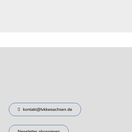
kontakt@lvkkwsachsen.de
Newsletter abonnieren