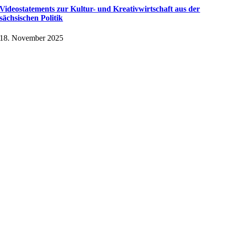
Videostatements zur Kultur- und Kreativwirtschaft aus der
sächsischen Politik
18. November 2025