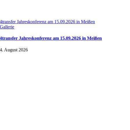
4transfer Jahreskonferenz am 15.09.2026 in Meißen
Gallerie
4transfer Jahreskonferenz am 15.09.2026 in Meißen
4. August 2026