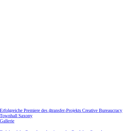
Erfolgreiche Premiere des 4transfer-Projekts Creative Bureaucracy
Townhall Saxony
Gallerie