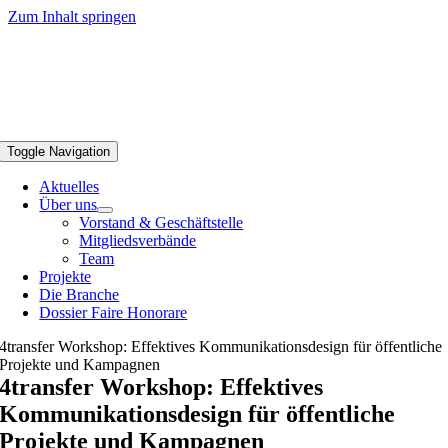
Zum Inhalt springen
Toggle Navigation
Aktuelles
Über uns
Vorstand & Geschäftstelle
Mitgliedsverbände
Team
Projekte
Die Branche
Dossier Faire Honorare
4transfer Workshop: Effektives Kommunikationsdesign für öffentliche
Projekte und Kampagnen
4transfer Workshop: Effektives
Kommunikationsdesign für öffentliche
Projekte und Kampagnen