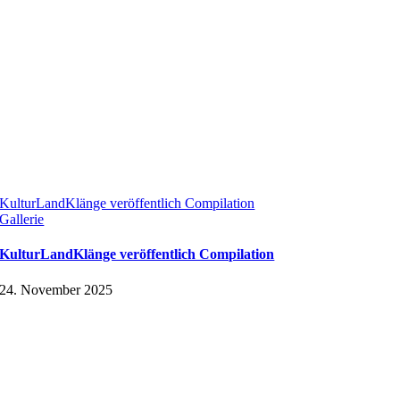
KulturLandKlänge veröffentlich Compilation
Gallerie
KulturLandKlänge veröffentlich Compilation
24. November 2025