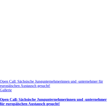
Open Call: Sächsische Jungunternehmerinnen und -unternehmer für
europäischen Austausch gesucht!
Gallerie
Open Call: Sächsische Jungunternehmerinnen und -unternehmer
für europäischen Austausch gesucht!