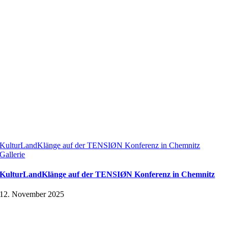
KulturLandKlänge auf der TENSIØN Konferenz in Chemnitz
Gallerie
KulturLandKlänge auf der TENSIØN Konferenz in Chemnitz
12. November 2025