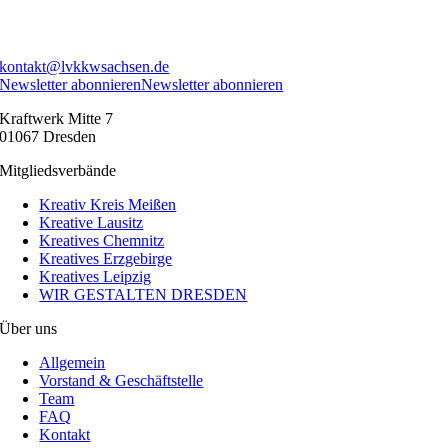
kontakt@lvkkwsachsen.de
Newsletter abonnieren
Newsletter abonnieren
Kraftwerk Mitte 7
01067 Dresden
Mitgliedsverbände
Kreativ Kreis Meißen
Kreative Lausitz
Kreatives Chemnitz
Kreatives Erzgebirge
Kreatives Leipzig
WIR GESTALTEN DRESDEN
Über uns
Allgemein
Vorstand & Geschäftstelle
Team
FAQ
Kontakt