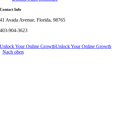
Contact Info
41 Avada Avenue, Florida, 98765
403-904-3623
Unlock Your Online Growth
Unlock Your Online Growth
Nach oben