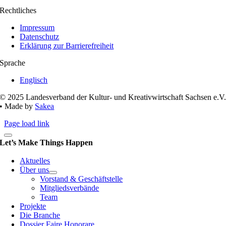
Rechtliches
Impressum
Datenschutz
Erklärung zur Barrierefreiheit
Sprache
Englisch
© 2025 Landesverband der Kultur- und Kreativwirtschaft Sachsen e.V
• Made by
Sakea
Page load link
Let’s Make Things Happen
Aktuelles
Über uns
Vorstand & Geschäftstelle
Mitgliedsverbände
Team
Projekte
Die Branche
Dossier Faire Honorare