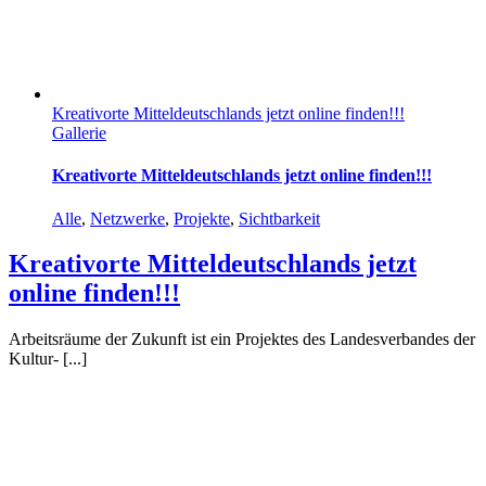
Kreativorte Mitteldeutschlands jetzt online finden!!!
Gallerie
Kreativorte Mitteldeutschlands jetzt online finden!!!
Alle
,
Netzwerke
,
Projekte
,
Sichtbarkeit
Kreativorte Mitteldeutschlands jetzt
online finden!!!
Arbeitsräume der Zukunft ist ein Projektes des Landesverbandes der
Kultur- [...]