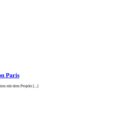
on Paris
on mit dem Projekt [...]