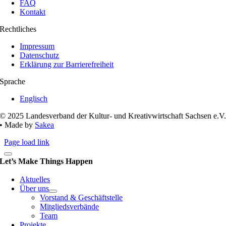
FAQ
Kontakt
Rechtliches
Impressum
Datenschutz
Erklärung zur Barrierefreiheit
Sprache
Englisch
© 2025 Landesverband der Kultur- und Kreativwirtschaft Sachsen e.V
• Made by
Sakea
Page load link
Let’s Make Things Happen
Aktuelles
Über uns
Vorstand & Geschäftstelle
Mitgliedsverbände
Team
Projekte