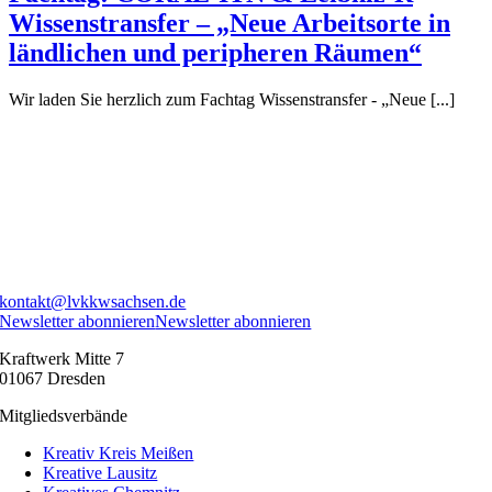
Wissenstransfer – „Neue Arbeitsorte in
ländlichen und peripheren Räumen“
Wir laden Sie herzlich zum Fachtag Wissenstransfer - „Neue [...]
kontakt@lvkkwsachsen.de
Newsletter abonnieren
Newsletter abonnieren
Kraftwerk Mitte 7
01067 Dresden
Mitgliedsverbände
Kreativ Kreis Meißen
Kreative Lausitz