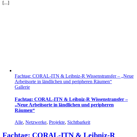
[...]
Fachtag: CORAL-ITN & Leibniz-R Wissenstransfer – „Neue
Arbeitsorte in ländlichen und peripheren Räumen“
Gallerie
Fachtag: CORAL-ITN & Leibniz-R Wissenstransfer –
„Neue Arbeitsorte in ländlichen und peripheren
Räumen“
Alle
,
Netzwerke
,
Projekte
,
Sichtbarkeit
Fachtag: CORAL-ITN & Leibniz-R