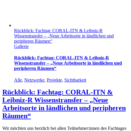
Rückblick: Fachtag: CORAL-ITN & Leibniz-R
Wissenstransfer – „Neue Arbeitsorte in ländlichen und
peripheren Räumen“
Gallerie
Rückblick: Fachtag: CORAL-ITN & Leibniz-R
Wissenstransfer – „Neue Arbeitsorte in ländlichen und
peripheren Räumen“
Alle
,
Netzwerke
,
Projekte
,
Sichtbarkeit
Rückblick: Fachtag: CORAL-ITN &
Leibniz-R Wissenstransfer – „Neue
Arbeitsorte in ländlichen und peripheren
Räumen“
Wir möchten uns herzlich bei allen Teilnehmer:innen des Fachtages