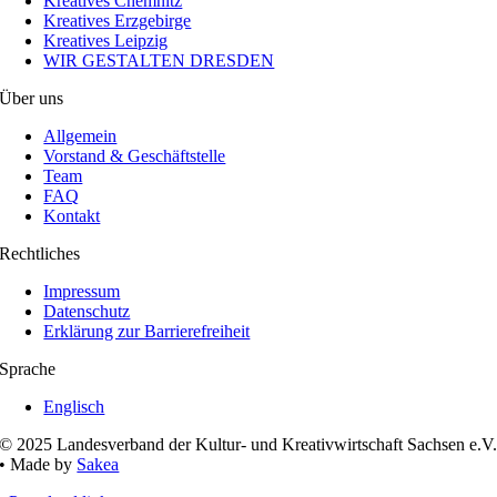
Kreatives Chemnitz
Kreatives Erzgebirge
Kreatives Leipzig
WIR GESTALTEN DRESDEN
Über uns
Allgemein
Vorstand & Geschäftstelle
Team
FAQ
Kontakt
Rechtliches
Impressum
Datenschutz
Erklärung zur Barrierefreiheit
Sprache
Englisch
© 2025 Landesverband der Kultur- und Kreativwirtschaft Sachsen e.V
• Made by
Sakea