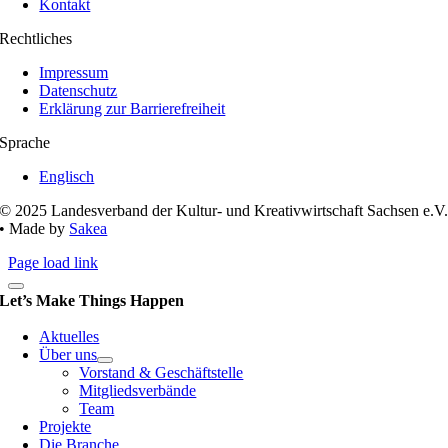
Kontakt
Rechtliches
Impressum
Datenschutz
Erklärung zur Barrierefreiheit
Sprache
Englisch
© 2025 Landesverband der Kultur- und Kreativwirtschaft Sachsen e.V
• Made by
Sakea
Page load link
Let’s Make Things Happen
Aktuelles
Über uns
Vorstand & Geschäftstelle
Mitgliedsverbände
Team
Projekte
Die Branche