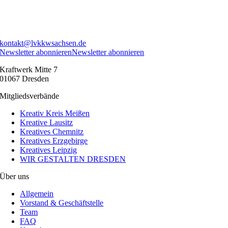
kontakt@lvkkwsachsen.de
Newsletter abonnieren
Newsletter abonnieren
Kraftwerk Mitte 7
01067 Dresden
Mitgliedsverbände
Kreativ Kreis Meißen
Kreative Lausitz
Kreatives Chemnitz
Kreatives Erzgebirge
Kreatives Leipzig
WIR GESTALTEN DRESDEN
Über uns
Allgemein
Vorstand & Geschäftstelle
Team
FAQ