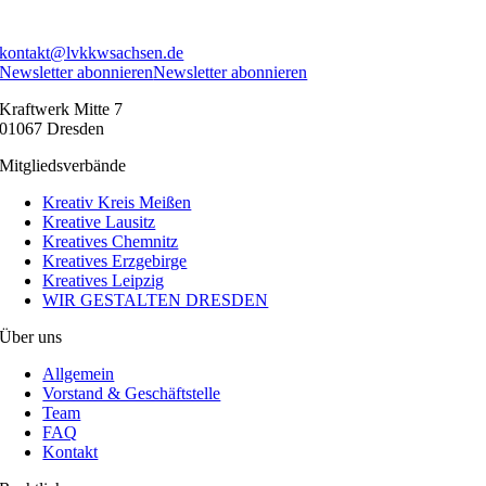
kontakt@lvkkwsachsen.de
Newsletter abonnieren
Newsletter abonnieren
Kraftwerk Mitte 7
01067 Dresden
Mitgliedsverbände
Kreativ Kreis Meißen
Kreative Lausitz
Kreatives Chemnitz
Kreatives Erzgebirge
Kreatives Leipzig
WIR GESTALTEN DRESDEN
Über uns
Allgemein
Vorstand & Geschäftstelle
Team
FAQ
Kontakt