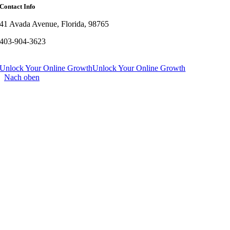
Contact Info
41 Avada Avenue, Florida, 98765
403-904-3623
Unlock Your Online Growth
Unlock Your Online Growth
Nach oben