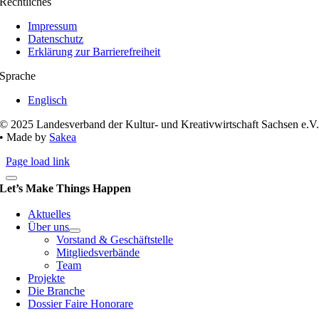
Rechtliches
Impressum
Datenschutz
Erklärung zur Barrierefreiheit
Sprache
Englisch
© 2025 Landesverband der Kultur- und Kreativwirtschaft Sachsen e.V
• Made by
Sakea
Page load link
Let’s Make Things Happen
Aktuelles
Über uns
Vorstand & Geschäftstelle
Mitgliedsverbände
Team
Projekte
Die Branche
Dossier Faire Honorare