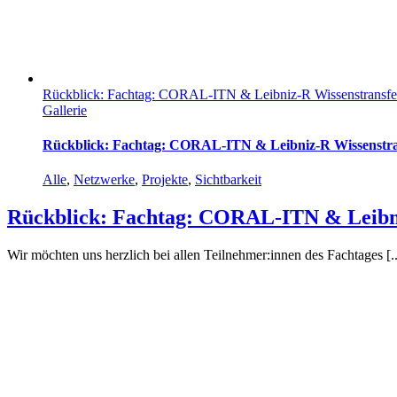
Rückblick: Fachtag: CORAL-ITN & Leibniz-R Wissenstransfer 
Gallerie
Rückblick: Fachtag: CORAL-ITN & Leibniz-R Wissenstran
Alle
,
Netzwerke
,
Projekte
,
Sichtbarkeit
Rückblick: Fachtag: CORAL-ITN & Leibniz
Wir möchten uns herzlich bei allen Teilnehmer:innen des Fachtages [..