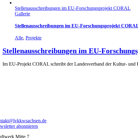
Stellenausschreibungen im EU-Forschungsprojekt CORAL
Gallerie
Stellenausschreibungen im EU-Forschungsprojekt CORA
Alle
,
Projekte
Stellenausschreibungen im EU-Forschun
Im EU-Projekt CORAL schreibt der Landesverband der Kultur- und Kre
ntakt@lvkkwsachsen.de
wsletter abonnieren
aftwerk Mitte 7