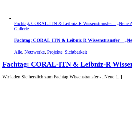
Fachtag: CORAL-ITN & Leibniz-R Wissenstransfer – „Neue Arb
Gallerie
Fachtag: CORAL-ITN & Leibniz-R Wissenstransfer – „Neu
Alle
,
Netzwerke
,
Projekte
,
Sichtbarkeit
Fachtag: CORAL-ITN & Leibniz-R Wissenst
Wir laden Sie herzlich zum Fachtag Wissenstransfer - „Neue [...]