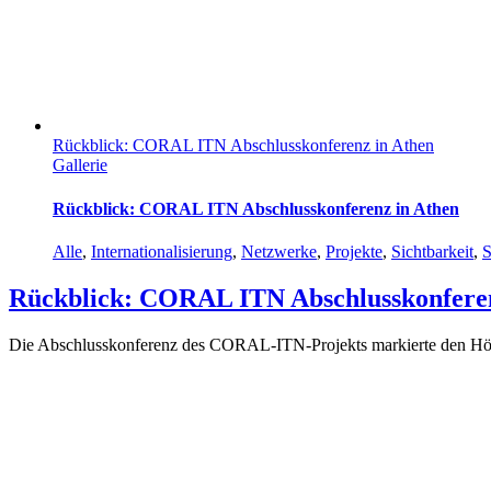
Rückblick: CORAL ITN Abschlusskonferenz in Athen
Gallerie
Rückblick: CORAL ITN Abschlusskonferenz in Athen
Alle
,
Internationalisierung
,
Netzwerke
,
Projekte
,
Sichtbarkeit
,
S
Rückblick: CORAL ITN Abschlusskonferen
Die Abschlusskonferenz des CORAL-ITN-Projekts markierte den Höhe