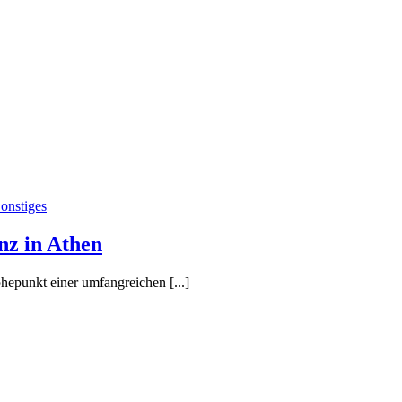
onstiges
z in Athen
punkt einer umfangreichen [...]