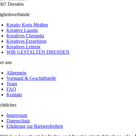
067 Dresden
tgliedsverbände
Kreativ Kreis Meißen
Kreative Lausitz
Kreatives Chemnitz
Kreatives Erzgebirge
Kreatives Leipzig
WIR GESTALTEN DRESDEN
er uns
Allgemein
Vorstand & Geschäftstelle
Team
FAQ
Kontakt
chtliches
Impressum
Datenschutz
Erklärung zur Barrierefreiheit