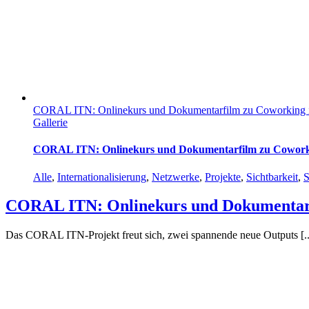
CORAL ITN: Onlinekurs und Dokumentarfilm zu Coworking 
Gallerie
CORAL ITN: Onlinekurs und Dokumentarfilm zu Cowork
Alle
,
Internationalisierung
,
Netzwerke
,
Projekte
,
Sichtbarkeit
,
S
CORAL ITN: Onlinekurs und Dokumentarf
Das CORAL ITN-Projekt freut sich, zwei spannende neue Outputs [..