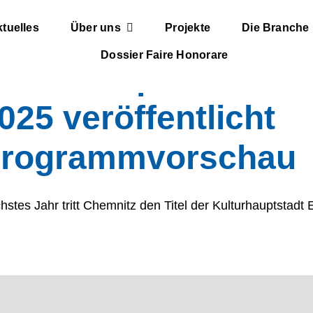
tuelles
Über uns
Projekte
Die Branche
Dossier Faire Honorare
ulturhauptstadt Eu
025 veröffentlicht
rogrammvorschau
hstes Jahr tritt Chemnitz den Titel der Kulturhauptstadt E