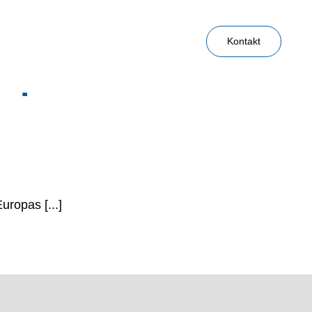
Kontakt
ropas Chemnitz
uropas [...]