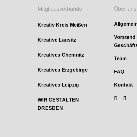
Mitgliedsverbände
Über uns
Allgemei
Kreativ Kreis Meißen
Vorstand
Kreative Lausitz
Geschäfts
Kreatives Chemnitz
Team
Kreatives Erzgebirge
FAQ
Kreatives Leipzig
Kontakt
WIR GESTALTEN
DRESDEN