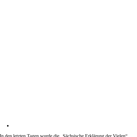
In den letzten Tagen wurde die „Sächsische Erklärung der Vielen“