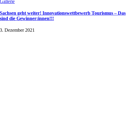
Gallerie
Sachsen geht weiter! Innovationswettbewerb Tourismus – Das
sind die Gewinner:innen!!!
3. Dezember 2021