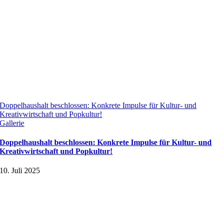
Doppelhaushalt beschlossen: Konkrete Impulse für Kultur- und
Kreativwirtschaft und Popkultur!
Gallerie
Doppelhaushalt beschlossen: Konkrete Impulse für Kultur- und
Kreativwirtschaft und Popkultur!
10. Juli 2025