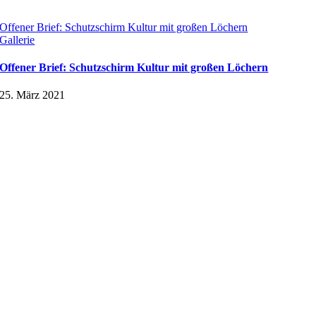
Offener Brief: Schutzschirm Kultur mit großen Löchern
Gallerie
Offener Brief: Schutzschirm Kultur mit großen Löchern
25. März 2021