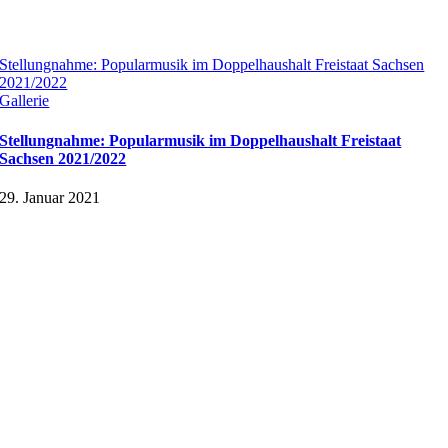
Stellungnahme: Popularmusik im Doppelhaushalt Freistaat Sachsen
2021/2022
Gallerie
Stellungnahme: Popularmusik im Doppelhaushalt Freistaat
Sachsen 2021/2022
29. Januar 2021