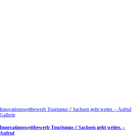
Innovationswettbewerb Tourismus // Sachsen geht weiter. – Aufruf
Gallerie
Innovationswettbewerb Tourismus // Sachsen geht weiter. –
Aufruf