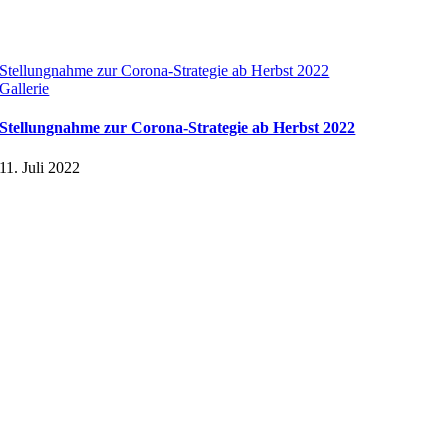
Stellungnahme zur Corona-Strategie ab Herbst 2022
Gallerie
Stellungnahme zur Corona-Strategie ab Herbst 2022
11. Juli 2022