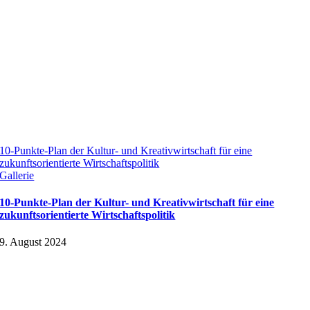
10-Punkte-Plan der Kultur- und Kreativwirtschaft für eine
zukunftsorientierte Wirtschaftspolitik
Gallerie
10-Punkte-Plan der Kultur- und Kreativwirtschaft für eine
zukunftsorientierte Wirtschaftspolitik
9. August 2024