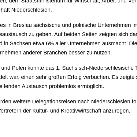
en, dem Staatsministerium für Wirtschaft, Arbeit und V
haft Niederschlesien.
hres in Breslau sächsische und polnische Unternehmen im 
austausch zu geben. Auf beiden Seiten zeigten sich das 
 und in Sachsen etwa 6% aller Unternehmen ausmacht. Di
nternehmen anderer Branchen besser zu nutzen.
 und Polen konnte das 1. Sächsisch-Niederschlesische 
lt war, einen sehr großen Erfolg verbuchen. Es zeigte si
reifenden Austausch problemlos ermöglicht.
rden weitere Delegationsreisen nach Niederschlesien f
rtretern der Kultur- und Kreativwirtschaft anzuregen.
.