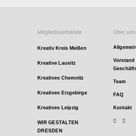
Mitgliedsverbände
Über uns
Allgemei
Kreativ Kreis Meißen
Vorstand
Kreative Lausitz
Geschäfts
Kreatives Chemnitz
Team
Kreatives Erzgebirge
FAQ
Kreatives Leipzig
Kontakt
WIR GESTALTEN
DRESDEN