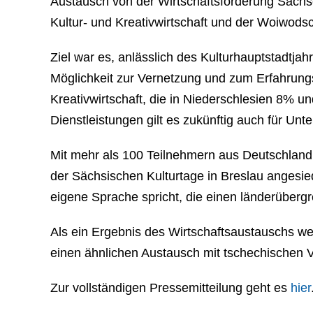
Austausch von der Wirtschaftsförderung Sachs
Kultur- und Kreativwirtschaft und der Woiwodsc
Ziel war es, anlässlich des Kulturhauptstadtja
Möglichkeit zur Vernetzung und zum Erfahrungs
Kreativwirtschaft, die in Niederschlesien 8%
Dienstleistungen gilt es zukünftig auch für U
Mit mehr als 100 Teilnehmern aus Deutschland
der Sächsischen Kulturtage in Breslau angesiede
eigene Sprache spricht, die einen länderüberg
Als ein Ergebnis des Wirtschaftsaustauschs we
einen ähnlichen Austausch mit tschechischen Ve
Zur vollständigen Pressemitteilung geht es
hier