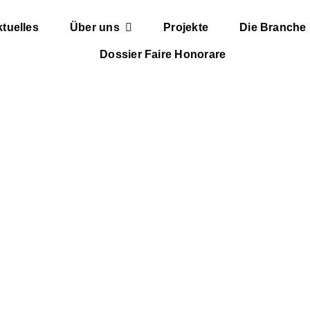
tuelles
Über uns
Projekte
Die Branche
Dossier Faire Honorare
n