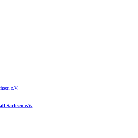
chsen e.V.
ft Sachsen e.V.