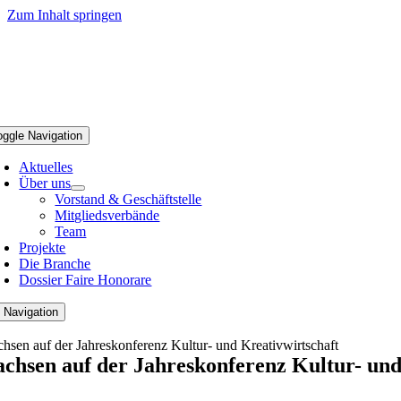
Zum Inhalt springen
oggle Navigation
Aktuelles
Über uns
Vorstand & Geschäftstelle
Mitgliedsverbände
Team
Projekte
Die Branche
Dossier Faire Honorare
 Navigation
chsen auf der Jahreskonferenz Kultur- und Kreativwirtschaft
achsen auf der Jahreskonferenz Kultur- und