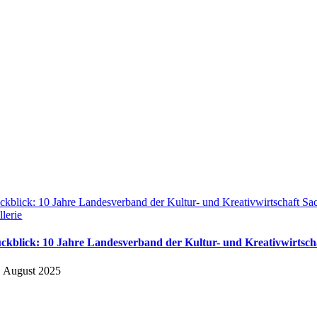
ckblick: 10 Jahre Landesverband der Kultur- und Kreativwirtschaft Sa
llerie
ckblick: 10 Jahre Landesverband der Kultur- und Kreativwirtscha
. August 2025