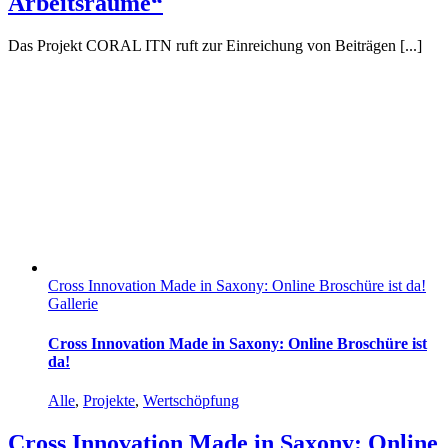
Arbeitsräume“
Das Projekt CORAL ITN ruft zur Einreichung von Beiträgen [...]
Cross Innovation Made in Saxony: Online Broschüre ist da!
Gallerie
Cross Innovation Made in Saxony: Online Broschüre ist
da!
Alle
,
Projekte
,
Wertschöpfung
Cross Innovation Made in Saxony: Online