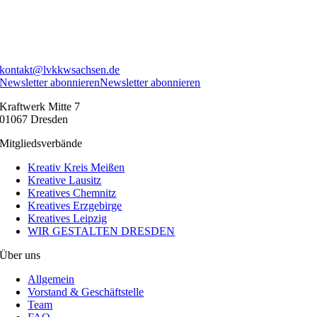
kontakt@lvkkwsachsen.de
Newsletter abonnieren
Newsletter abonnieren
Kraftwerk Mitte 7
01067 Dresden
Mitgliedsverbände
Kreativ Kreis Meißen
Kreative Lausitz
Kreatives Chemnitz
Kreatives Erzgebirge
Kreatives Leipzig
WIR GESTALTEN DRESDEN
Über uns
Allgemein
Vorstand & Geschäftstelle
Team