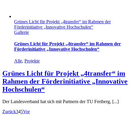
Grünes Licht für Projekt „4transfer“ im Rahmen der
Förderinitiative „Innovative Hochschulen“
Gallerie
Grünes Licht für Projekt „4transfer“ im Rahmen der
Förderinitiative „Innovative Hochschulen“
Alle
,
Projekte
Grünes Licht für Projekt „4transfer“ im
Rahmen der Förderinitiative „Innovative
Hochschulen“
Der Landesverband hat sich mit Partnern der TU Freiberg, [...]
Zurück
3
4
5
Vor