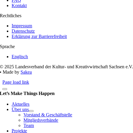
FAQ
Kontakt
Rechtliches
Impressum
Datenschutz
Erklärung zur Barrierefreiheit
Sprache
Englisch
© 2025 Landesverband der Kultur- und Kreativwirtschaft Sachsen e.V
• Made by
Sakea
Page load link
Let’s Make Things Happen
Aktuelles
Über uns
Vorstand & Geschäftstelle
Mitgliedsverbände
Team
Projekte