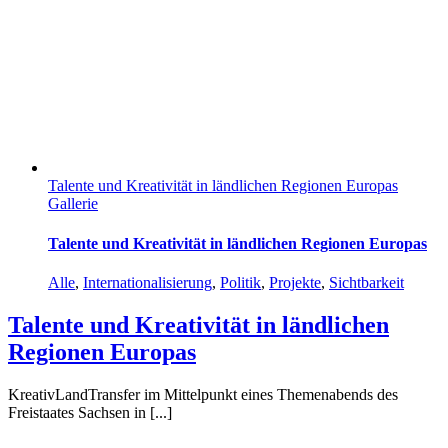
Talente und Kreativität in ländlichen Regionen Europas
Gallerie
Talente und Kreativität in ländlichen Regionen Europas
Alle
,
Internationalisierung
,
Politik
,
Projekte
,
Sichtbarkeit
Talente und Kreativität in ländlichen
Regionen Europas
KreativLandTransfer im Mittelpunkt eines Themenabends des
Freistaates Sachsen in [...]