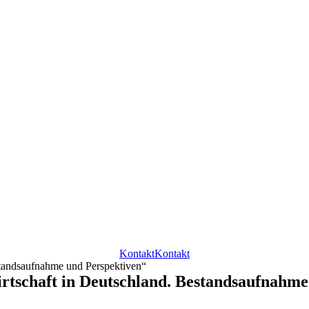
Kontakt
Kontakt
standsaufnahme und Perspektiven“
irtschaft in Deutschland. Bestandsaufnahm