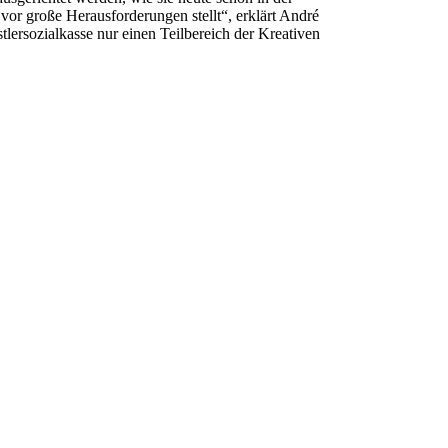
 vor große Herausforderungen stellt“, erklärt André
lersozialkasse nur einen Teilbereich der Kreativen