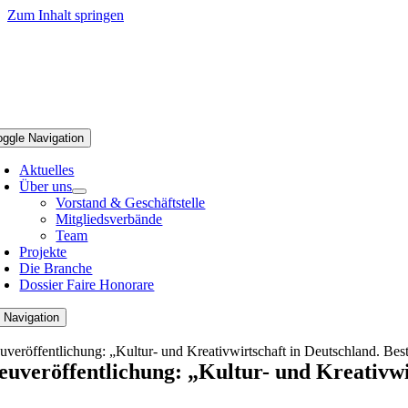
Zum Inhalt springen
oggle Navigation
Aktuelles
Über uns
Vorstand & Geschäftstelle
Mitgliedsverbände
Team
Projekte
Die Branche
Dossier Faire Honorare
 Navigation
uveröffentlichung: „Kultur- und Kreativwirtschaft in Deutschland. Be
euveröffentlichung: „Kultur- und Kreativw