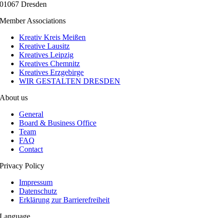
01067 Dresden
Member Associations
Kreativ Kreis Meißen
Kreative Lausitz
Kreatives Leipzig
Kreatives Chemnitz
Kreatives Erzgebirge
WIR GESTALTEN DRESDEN
About us
General
Board & Business Office
Team
FAQ
Contact
Privacy Policy
Impressum
Datenschutz
Erklärung zur Barrierefreiheit
Language