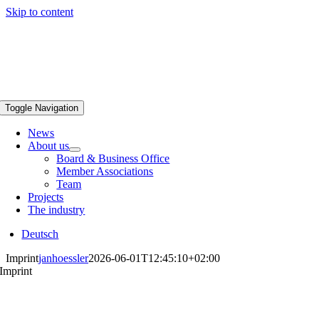
Skip to content
Toggle Navigation
News
About us
Board & Business Office
Member Associations
Team
Projects
The industry
Deutsch
Imprint
janhoessler
2026-06-01T12:45:10+02:00
Imprint